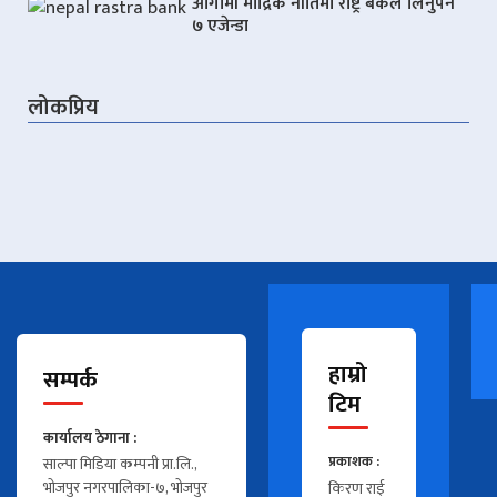
आगामी मौद्रिक नीतिमा राष्ट्र बैंकले लिनुपर्ने
७ एजेन्डा
लोकप्रिय
हाम्रो
सम्पर्क
टिम
कार्यालय ठेगाना :
प्रकाशक :
साल्पा मिडिया कम्पनी प्रा.लि.,
भोजपुर नगरपालिका-७, भोजपुर
किरण राई