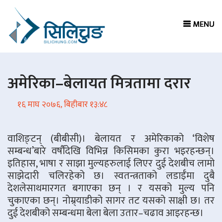
MENU
MENU
MENU
MENU
अमेरिका–बेलायत मित्रतामा दरार
१६ माघ २०७६, बिहीबार १३:४८
वाशिङ्टन् (बीबीसी)। बेलायत र अमेरिकाको ‘विशेष
सम्बन्ध’बारे वर्षौंदेखि विभिन्न किसिमका कुरा भइरहन्छन्।
इतिहास, भाषा र साझा मुल्यहरुलाई लिएर दुई देशबीच लामो
साझेदारी चलिरहेको छ। स्वतन्त्रताको लडाईँमा दुबै
देशलेसाथमारगत बगाएका छन् । र यसको मुल्य पनि
चुकाएका छन्। नोम्र्याडीको सागर तट यसको साक्षी छ। तर
दुई देशबीको सम्बन्धमा बेला बेला उतार–चढाव आइरहन्छ।