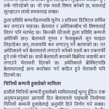
तर्क गरिरहेको छ। यो एक यस्तो विषय बनेको छ, जसलाई
सुल्झाउन लामो समयलाग्न सक्छ।
ठूला प्रविधि कम्पनीहरुमाथि यूरोप २ प्रतिशत डिजिटल सर्भिस
कर लगाउन चाहन्छ। बेलायत र अमेरिकाबीच यो विषयलाई
लिएर पनि मतभेद छ। किनकी धेरैजसो ठूला प्रविधि कम्पनी
अमेरिकी छन्। बेलायले गूगल र फेसबुकले जुन फाइदा
लिइरहेका छन्, त्यसमाथि कर लगाउनु पर्ने बताएको छ। तर
अमेरिकाले भने बेलायतले लगाउने भनेको यस्तो कर एकतर्फी
हुने तर्क गरेको छ। साथै बेलायती कारको बिक्रीमा जवाफी कर
लगाउने चेतावनी दिएको छ। अमेरिकाले ब्रेक्जिटपछि
बेलायतलाई अन्य कारोबार गर्न कठिन हुने चेतावनी पनि
दिएको छ।
चिनियाँ कम्पनी हुवावेको मामिला
हामीले चिनियाँ कम्पनी हुवावेको मामिलालाई भुल्नु हुँदैन। एक
अनुमानअनुसार आगामी दिन बेलायतले पाइभजी निर्माणमा
चिनियाँ कम्पनी हुवावेलाई अनुमति दिने निर्णग गर्न सक्छ।