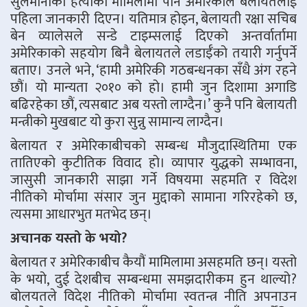
सुलेमानीको हत्याको मामिलामा पनि अमेरिकाले बेलायतलाई
पहिला जानकारी दिएन। यतिमात्र होइन, बेलायती रक्षा सचिब
बेन व्यालेसले सन्डे टाइम्सलाई दिएको अन्तर्वार्तामा
अमेरिकाको सहयोग बिनै बेलायतले लडाईँको तयारी गर्नुपर्ने
बताए। उनले भने, ‘हामी अमेरिकी गठबन्धनका सँधै अंग रहने
छौं। यो मान्यता २०१० को हो। हामी जुन दिशामा अगाडि
बढिरहेका छौं, त्यसबाट अब यस्तो लाग्दैन।’ कुनै पनि बेलायती
मन्त्रीको मुखबाट यो कुरा सुन्नु सामान्य लाग्दैन।
बेलायत र अमेरिकाबीचको सम्बन्ध मौजुदास्थितिमा एक
तातिएको कुटीतिक विवाद हो। व्यापार युद्धको सम्भावना,
जासुसी जानकारी साझा गर्ने विषयमा सहमति र विदेश
नीतिको मोर्चामा संसार जुन मुद्दाको सामाना गरिरहेको छ,
त्यसमा आधारभुत मतभेद छन्।
अचानक यस्तो के भयो?
बेलायत र अमेरिकाबीच कैयौं मामिलामा असहमति छन्। यस्तो
के भयो, दुई देशबीच सम्बन्धमा समझदारीकम हुन थाल्यो?
बोलयतले विदेश नीतिको मोर्चामा स्वतन्त्र नीति अपनाउन