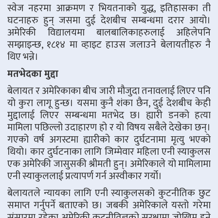
स्वेज नहरमा आक्रमण र भियतनाको युद्ध, इतिहासका ती
घटनाहरु हुन् जसमा दुई देशबीच सम्बन्धमा दरार आयो।
अमेरिकी विद्यालयमा बालबालिकाहरुलाई अहिलेपनि
सम्झाइन्छ, १८१४ मा व्हाइट हाउस जलाउने बेलायतीहरु नै
थिए भन्ने।
मतभेदका मुद्दा
बेलायत र अमेरिकाका बीच जारी मौजुदा तनावलाई लिएर पनि
यो कुरा लागू हुन्छ। यसमा कुनै शंका छैन, दुई देशबीच केही
मुद्दालाई लिएर सम्बन्धमा मतभेद छ। ह्यारी डनको हत्या
मामिला पछिल्लो उदाहारण हो र यो विषय सबैले देखेका छन्।
गएको वर्ष अगस्टमा ह्यारीको कार दुर्घटनामा मृत्यु भएको
थियो। कार दुर्घटनाका लागि जिम्मेवार महिला एनी स्याकुलस
एक अमेरिकी जासुसकी श्रीमती हुन्। अमेरिकाले यो मामिलामा
एनी स्याकुललाई प्रत्यापर्ण गर्न अस्वीकार गर्यो।
बेलायतले न्यायका लागि एनी स्याकुलसको कुटनीतिक छुट
समाप्त गर्नुपर्ने बताएको छ। जबकी अमेरिकाले यस्तो गरेमा
संसारमा रहेका अमेरिकी कुटनीतिज्ञको सुरक्षामा जोखिम हुने