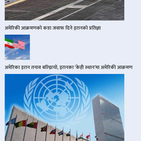
अमेरिकी आक्रमणको कडा जवाफ दिने इरानको प्रतिज्ञा
अमेरिका इरान तनाव बल्झियो, इरानका ‘केही स्थान’मा अमेरिकी आक्रमण