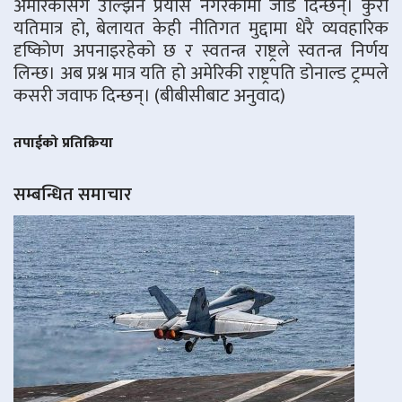
अमेरिकासँग उल्झिने प्रयास नगरेकोमा जोड दिन्छन्। कुरा
यतिमात्र हो, बेलायत केही नीतिगत मुद्दामा धेरै व्यवहारिक
दृष्किोण अपनाइरहेको छ र स्वतन्त्र राष्ट्रले स्वतन्त्र निर्णय
लिन्छ। अब प्रश्न मात्र यति हो अमेरिकी राष्ट्रपति डोनाल्ड ट्रम्पले
कसरी जवाफ दिन्छन्। (बीबीसीबाट अनुवाद)
तपाईको प्रतिक्रिया
सम्बन्धित समाचार