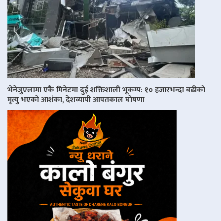
भेनेजुएलामा एकै मिनेटमा दुई शक्तिशाली भूकम्प: १० हजारभन्दा बढीको
मृत्यु भएको आशंका, देशव्यापी आपतकाल घोषणा