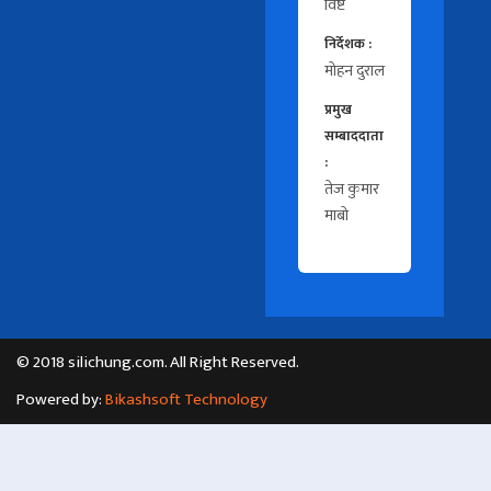
विष्ट
निर्देशक :
मोहन दुराल
प्रमुख
सम्बाददाता
:
तेज कुमार
माबो
© 2018 silichung.com. All Right Reserved.
Powered by:
Bikashsoft Technology