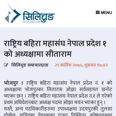
MENU
MENU
MENU
MENU
राष्ट्रिय बहिरा महासंघ नेपाल प्रदेश १
को अध्यक्षामा सीताराम
सिलिचुङ समाचारदाता
२९ कार्तिक २०७६, शुक्रबार १७:४२
भोजपुर ।
राष्ट्रिय बहिरा महासंघ नेपाल प्रदेश नं. १ को
अध्यक्षामा भोजपुरका सिताराम ओझा सर्वसहमत छनोट
भएका छन् । राष्ट्रिय बहिरा महासंघ नेपाल प्रदेश नं.१ ले गरेको
प्रथम अधिवेशनबाट अध्यक्ष पदमा ओझा चयन भएका हुन् ।
यस्तै, अन्य पदधिकारीहरुमा उपाध्यक्षमा उदयपुरकी तुलसा
पोख्रेल, सचिवमा तेह्रथुमका राजन तिम्सिना, कोषाध्यक्षमा