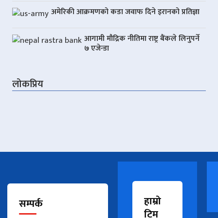
अमेरिकी आक्रमणको कडा जवाफ दिने इरानको प्रतिज्ञा
आगामी मौद्रिक नीतिमा राष्ट्र बैंकले लिनुपर्ने
७ एजेन्डा
लोकप्रिय
हाम्रो
सम्पर्क
टिम