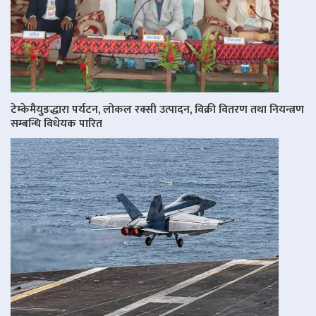
टेम्केमैयुङद्धारा पर्यटन, लोकल रक्सी उत्पादन, विक्री वितरण तथा नियन्त्रण
सम्बन्धि विधेयक पारित