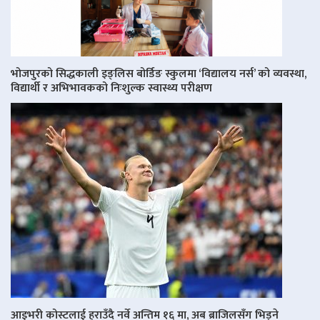
भोजपुरको सिद्धकाली इङ्लिस बोर्डिङ स्कुलमा ‘विद्यालय नर्स’ को व्यवस्था,
विद्यार्थी र अभिभावकको निःशुल्क स्वास्थ्य परीक्षण
आइभरी कोस्टलाई हराउँदै नर्वे अन्तिम १६ मा, अब ब्राजिलसँग भिड्ने