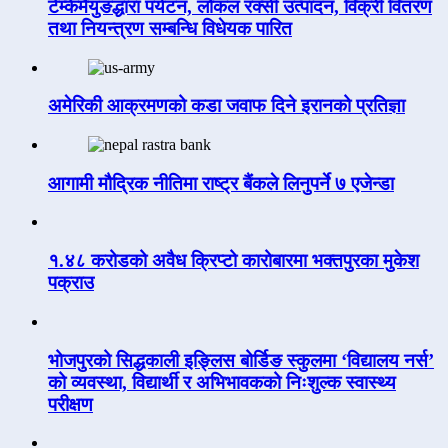
टेम्केमैयुङद्धारा पर्यटन, लोकल रक्सी उत्पादन, विक्री वितरण
तथा नियन्त्रण सम्बन्धि विधेयक पारित
अमेरिकी आक्रमणको कडा जवाफ दिने इरानको प्रतिज्ञा
आगामी मौद्रिक नीतिमा राष्ट्र बैंकले लिनुपर्ने ७ एजेन्डा
१.४८ करोडको अवैध क्रिप्टो कारोबारमा भक्तपुरका मुकेश
पक्राउ
भोजपुरको सिद्धकाली इङ्लिस बोर्डिङ स्कुलमा ‘विद्यालय नर्स’
को व्यवस्था, विद्यार्थी र अभिभावकको निःशुल्क स्वास्थ्य
परीक्षण