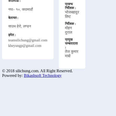
काठमाडौं :
प्रबन्ध
निर्देशक :
नपा– १०, काठमाडौं
भोजबहादुर
विष्ट
बेलायत :
निर्देशक :
साउथ हेरो, लण्डन
मोहन
दुराल
इमेल :
प्रमुख
teamsilichung@gmail.com
सम्बाददाता
kheyungp@gmail.com
:
तेज कुमार
माबो
© 2018 silichung.com. All Right Reserved.
Powered by:
Bikashsoft Technology