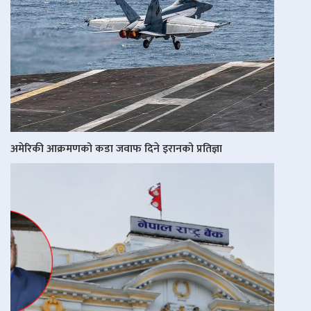
अमेरिकी आक्रमणको कडा जवाफ दिने इरानको प्रतिज्ञा