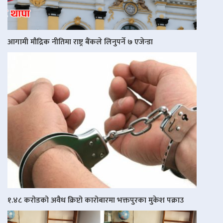
आगामी मौद्रिक नीतिमा राष्ट्र बैंकले लिनुपर्ने ७ एजेन्डा
१.४८ करोडको अवैध क्रिप्टो कारोबारमा भक्तपुरका मुकेश पक्राउ