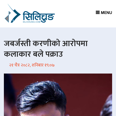
MENU
MENU
MENU
MENU
जबर्जस्ती करणीको आरोपमा
कलाकार बले पक्राउ
२१ चैत्र २०८२, शनिबार १९:०७