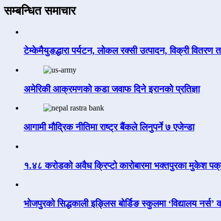
सम्बन्धित समाचार
टेम्केमैयुङद्धारा पर्यटन, लोकल रक्सी उत्पादन, विक्री वितरण 
अमेरिकी आक्रमणको कडा जवाफ दिने इरानको प्रतिज्ञा
आगामी मौद्रिक नीतिमा राष्ट्र बैंकले लिनुपर्ने ७ एजेन्डा
१.४८ करोडको अवैध क्रिप्टो कारोबारमा भक्तपुरका मुकेश पक
भोजपुरको सिद्धकाली इङ्लिस बोर्डिङ स्कुलमा ‘विद्यालय नर्स’ को