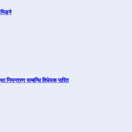
भिड्ने
तथा नियन्त्रण सम्बन्धि विधेयक पारित