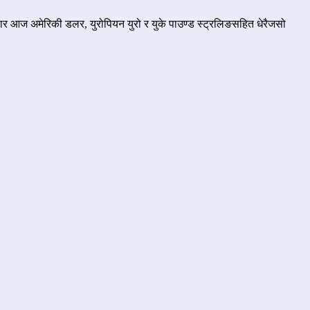
ार आज अमेरिकी डलर, युरोपियन युरो र युके पाउण्ड स्ट्रलिङसहित धेरैजसो