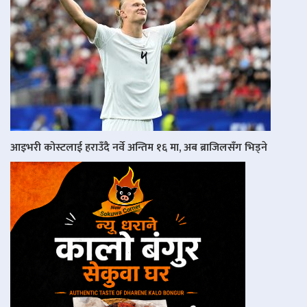
आइभरी कोस्टलाई हराउँदै नर्वे अन्तिम १६ मा, अब ब्राजिलसँग भिड्ने