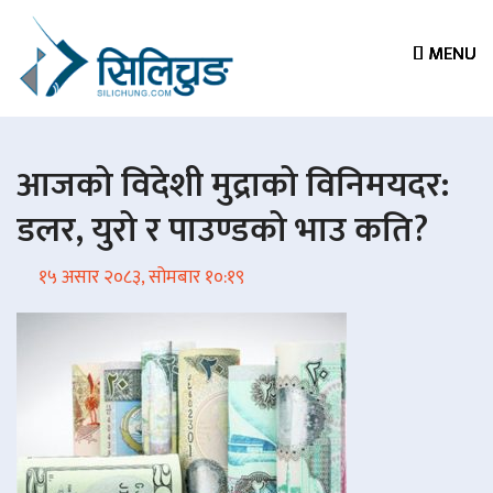
MENU
MENU
MENU
MENU
आजको विदेशी मुद्राको विनिमयदर:
डलर, युरो र पाउण्डको भाउ कति?
१५ असार २०८३, सोमबार १०:१९