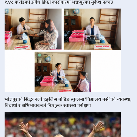
१.४८ करोडको अवैध क्रिप्टो कारोबारमा भक्तपुरका मुकेश पक्राउ
भोजपुरको सिद्धकाली इङ्लिस बोर्डिङ स्कुलमा ‘विद्यालय नर्स’ को व्यवस्था,
विद्यार्थी र अभिभावकको निःशुल्क स्वास्थ्य परीक्षण