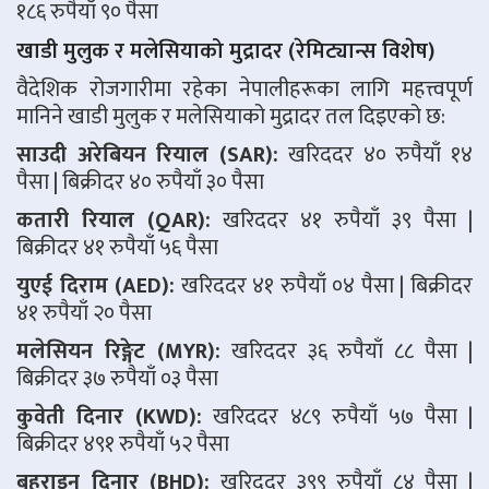
१८६ रुपैयाँ ९० पैसा
खाडी मुलुक र मलेसियाको मुद्रादर (रेमिट्यान्स विशेष)
वैदेशिक रोजगारीमा रहेका नेपालीहरूका लागि महत्त्वपूर्ण
मानिने खाडी मुलुक र मलेसियाको मुद्रादर तल दिइएको छ:
साउदी अरेबियन रियाल (SAR):
खरिददर ४० रुपैयाँ १४
पैसा | बिक्रीदर ४० रुपैयाँ ३० पैसा
कतारी रियाल (QAR):
खरिददर ४१ रुपैयाँ ३९ पैसा |
बिक्रीदर ४१ रुपैयाँ ५६ पैसा
युएई दिराम (AED):
खरिददर ४१ रुपैयाँ ०४ पैसा | बिक्रीदर
४१ रुपैयाँ २० पैसा
मलेसियन रिङ्गेट (MYR):
खरिददर ३६ रुपैयाँ ८८ पैसा |
बिक्रीदर ३७ रुपैयाँ ०३ पैसा
कुवेती दिनार (KWD):
खरिददर ४८९ रुपैयाँ ५७ पैसा |
बिक्रीदर ४९१ रुपैयाँ ५२ पैसा
बहराइन दिनार (BHD):
खरिददर ३९९ रुपैयाँ ८४ पैसा |