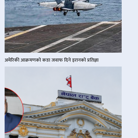
अमेरिकी आक्रमणको कडा जवाफ दिने इरानको प्रतिज्ञा