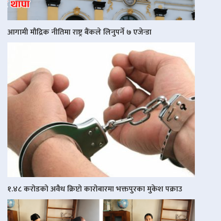
आगामी मौद्रिक नीतिमा राष्ट्र बैंकले लिनुपर्ने ७ एजेन्डा
१.४८ करोडको अवैध क्रिप्टो कारोबारमा भक्तपुरका मुकेश पक्राउ