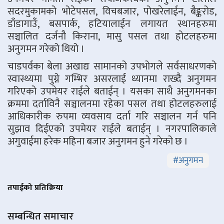
सदरमुकामको भोटेपसल, विचबजार, पोखरेलाईन, बैङ्करोड,
डाँडागाउँ, बसपार्क, हटियालाईन लगायत स्थानहरुमा
सञ्चालित दर्जनौ किराना, मासु पसल तथा होटलहरुमा
अनुगमन गरेको थियो ।
चाडपर्वका बेला अखाद्य सामानको उपभोगले सर्वसाधरणको
स्वास्थ्यमा पुग्ने गम्भिर असरलाई ध्यानमा राख्दै अनुगमन
गरिएको उपमेयर राईले बताईन् । यसका साथै अनुगमनका
क्रममा दर्ताविनै सञ्चालनमा रहेका पसल तथा होटलहरुलाई
आधिकारीक रुपमा व्यवसाय दर्ता गरि सञ्चालन गर्न पनि
सुझाव दिईएको उपमेयर राईले बताईन् । नगरपालिकाले
अगुवाईमा हरेक महिना बजार अनुगमन हुने गरेको छ ।
#
अनुगमन
तपाईको प्रतिक्रिया
सम्बन्धित समाचार