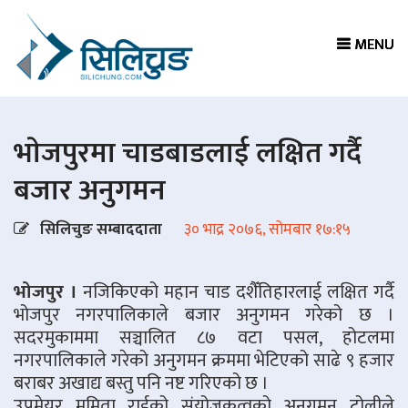
MENU
MENU
MENU
MENU
भाेजपुरमा चाडबाडलाई लक्षित गर्दै
बजार अनुगमन
सिलिचुङ सम्बाददाता
३० भाद्र २०७६, सोमबार १७:१५
भोजपुर ।
नजिकिएको महान चाड दशैँतिहारलाई लक्षित गर्दै
भोजपुर नगरपालिकाले बजार अनुगमन गरेको छ ।
सदरमुकाममा सञ्चालित ८७ वटा पसल, होटलमा
नगरपालिकाले गरेको अनुगमन क्रममा भेटिएको साढे ९ हजार
बराबर अखाद्य बस्तु पनि नष्ट गरिएको छ ।
उपमेयर ममिता राईको संयोजकत्वको अनुगमन टोलीले