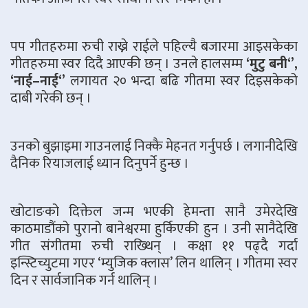
पप गीतहरुमा रुची राख्ने राईले पहिल्यै बजारमा आइसकेका
गीतहरुमा स्वर दिदै आएकी छन् । उनले हालसम्म
‘मुटु बनी‘’,
‘नाई–नाई‘’
लगायत २० भन्दा बढि गीतमा स्वर दिइसकेको
दाबी गरेकी छन् ।
उनको बुझाइमा गाउनलाई निक्कै मेहनत गर्नुपर्छ । लगानीदेखि
दैनिक रियाजलाई ध्यान दिनुपर्ने हुन्छ ।
खोटाङको दिक्तेल जन्म भएकी हेमन्ता सानै उमेरदेखि
काठमाडौंको पुरानो बानेश्वरमा हुर्किएकी हुन । उनी सानैदेखि
गीत संगीतमा रुची राख्थिन् । कक्षा ११ पढ्दै गर्दा
इन्स्टिच्युटमा गएर ‘म्युजिक क्लास’ लिन थालिन् । गीतमा स्वर
दिन र सार्वजानिक गर्न थालिन् ।