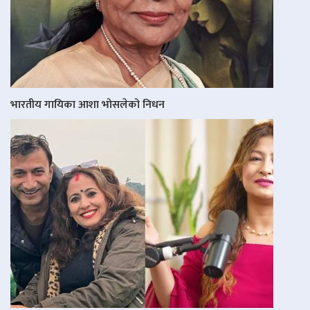
भारतीय गायिका आशा भोसलेको निधन