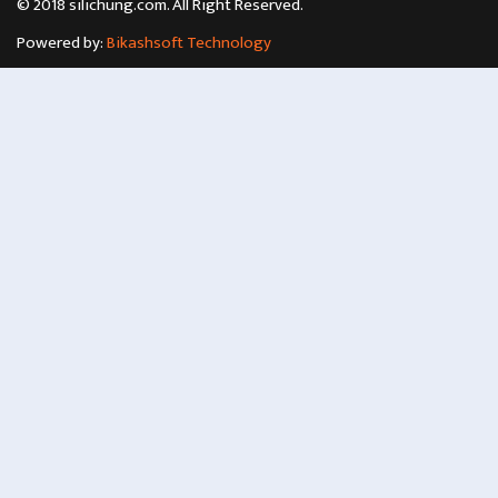
© 2018 silichung.com. All Right Reserved.
Powered by:
Bikashsoft Technology