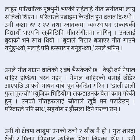
लाहुरे पारिवारिक पृष्ठभुमी भएकी राईलाई गीत संगीतमा लाग्न
सजिलो थिएन । परिवारले पढाइमा केन्द्रीत हुन दबाब दिन्थ्यो ।
उनी कक्षा ११ र १२ तथा स्नातकमा व्यवस्थापन संकायकी
विद्यार्थी भएपनि लुकीछिपि गीतसंगीतमा लागिन् । उनलाई
बुवाको भने साथ थियो । ‘बुवाले गिटार बजाएर गीत गाउने
गर्नुहुन्थ्यो, मलाई पनि इन्स्पायर गर्नुहुन्थ्यो,’ उनले भनिन् ।
उनले गीत गाउन थालेको ९ बर्ष भैसकेको छ । केही बर्ष नेपाल
बाहिर इण्डिया बस्न गइन् । नेपाल बाहिरको बसाई छोडेर
आएपछि आफ्नो गायन यात्रा पुन केन्द्रित गरिन । ‘डाली डाली
फुल फुल्यो‘’ म्युजिक भिडियोमा लकडाउनकै बेला काम गरेकी
हुन् । उनको गीतहरुलाई स्रोताले खुबै मन पराउँछन् ।
परिवारले पनि साथ, सहयोग र हौसला दिने गरेका छन् ।
उनी यो क्षेत्रमा लाग्नुमा उनको रुची र सौख नै हो । गुरु शारदा
क्षेत्री र मिलन सिंहबाट म्युजिक शिक्षा लिएका थिए । उनी