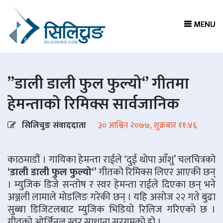
MENU
MENU
MENU
MENU
”डाली डाली फुल फुल्यो‘’ गीतमा
हेमन्ताको रिमिक्स सार्वजानिक
सिलिचुङ संवाददाता
३० आश्विन २०७७, शुक्रबार ११:४६
काठमाडौं । गायिका हेमन्ता राईले ‘दुई थोपा आँशु’ चलचित्रको
‘डाली डाली फुल फुल्यो‘’
गीतको रिमिक्स लिएर आएकी छन्
। म्युजिक डिजे सन्तोष र स्वर हेमन्ता राईले दिएका छन् भने
अञ्जली लामाले मोडलिङ गरेकी छन् । यहि असोज २२ गते बुढा
सुब्बा डिजिटलबाट म्युजिक भिडियो रिलिज गरिएको छ ।
गीतको ओर्जिनल स्वर साधाना सरगमको हो ।