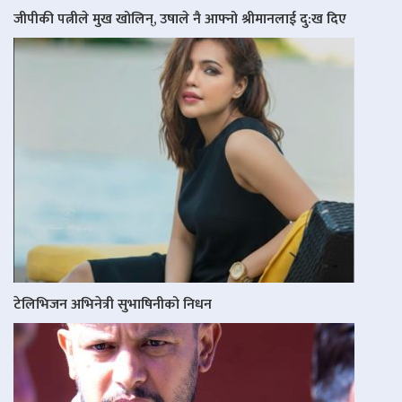
जीपीकी पत्नीले मुख खोलिन्, उषाले नै आफ्नो श्रीमानलाई दु:ख दिए
टेलिभिजन अभिनेत्री सुभाषिनीको निधन