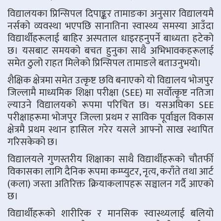
विद्यालयका प्रिन्सिपल दिपाङ्कर तामाङका अनुसार विद्यालयमै
नर्सको व्यवस्था भएपछि सानातिना स्वास्थ्य समस्या आउँदा
विद्यार्थीहरूलाई बाहिर अस्पताल धाइरहनुपर्ने बाध्यता हटेको
छ। यसबाट समयको बचत हुनुका साथै अभिभावकहरूलाई
समेत ठुलो राहत मिलेको प्रिन्सिपल तामाङले बताउनुभयो।
शैक्षिक क्षेत्रमा समेत उत्कृष्ट छवि बनाएको यो विद्यालय भोजपुर
जिल्लामै माध्यमिक शिक्षा परीक्षा (SEE) मा सर्वोत्कृष्ट नतिजा
ल्याउने विद्यालयको रूपमा परिचित छ। यसअघिका SEE
परीक्षाहरूमा भोजपुर जिल्ला प्रथम र साविक पूर्वाञ्चल विकास
क्षेत्रमै प्रथम स्थान हासिल गरेर यसले आफ्नो साख स्थापित
गरिसकेको छ।
विद्यालयले गुणस्तरीय शिक्षाका साथै विद्यार्थीहरूको चौतर्फी
विकासका लागि दैनिक रूपमा कम्प्युटर, नृत्य, कराँते तथा आर्ट
(कला) जस्ता अतिरिक्त क्रियाकलापहरू सञ्चालन गर्दै आएको
छ।
विद्यार्थीहरूको शारीरिक र मानसिक स्वास्थ्यलाई बलियो