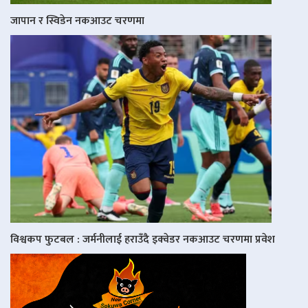
जापान र स्विडेन नकआउट चरणमा
विश्वकप फुटबल : जर्मनीलाई हराउँदै इक्वेडर नकआउट चरणमा प्रवेश