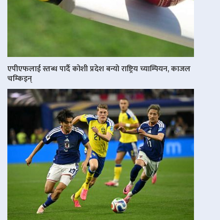
एपीएफलाई स्तब्ध पार्दै कोशी प्रदेश बन्यो राष्ट्रिय च्याम्पियन, काजल
चम्किइन्