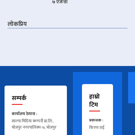
७ एजेन्डा
लोकप्रिय
हाम्रो
सम्पर्क
टिम
कार्यालय ठेगाना :
प्रकाशक :
साल्पा मिडिया कम्पनी प्रा.लि.,
भोजपुर नगरपालिका-७, भोजपुर
किरण राई