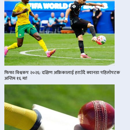
फिफा विश्वकप २०२६: दक्षिण अफ्रिकालाई हराउँदै क्यानडा पहिलोपटक
अन्तिम १६ मा!