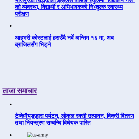
भोजपुरको सिद्धकाली इङ्लिस बोर्डिङ स्कुलमा ‘विद्यालय नर्स’
को व्यवस्था, विद्यार्थी र अभिभावकको निःशुल्क स्वास्थ्य
परीक्षण
आइभरी कोस्टलाई हराउँदै नर्वे अन्तिम १६ मा, अब
ब्राजिलसँग भिड्ने
ताजा समाचार
टेम्केमैयुङद्धारा पर्यटन, लोकल रक्सी उत्पादन, विक्री वितरण
तथा नियन्त्रण सम्बन्धि विधेयक पारित