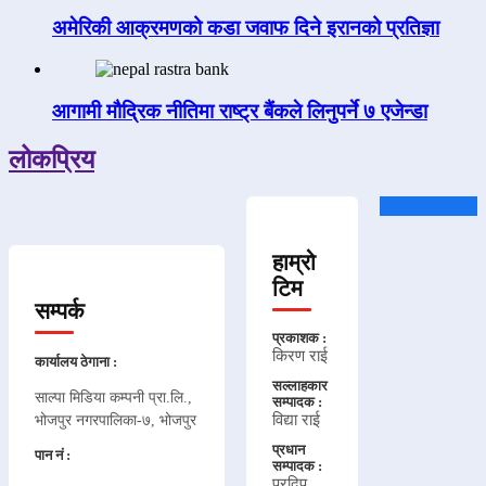
अमेरिकी आक्रमणको कडा जवाफ दिने इरानको प्रतिज्ञा
आगामी मौद्रिक नीतिमा राष्ट्र बैंकले लिनुपर्ने ७ एजेन्डा
लोकप्रिय
हाम्रो
टिम
सम्पर्क
प्रकाशक :
किरण राई
कार्यालय ठेगाना :
सल्लाहकार
साल्पा मिडिया कम्पनी प्रा.लि.,
सम्पादक :
विद्या राई
भोजपुर नगरपालिका-७, भोजपुर
प्रधान
पान नं :
सम्पादक :
प्रदिप