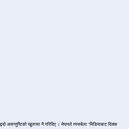
ढ्दो असन्तुष्टिको खुलासा नै गरिदिए । मेघनले त्यसबेला ‘मिडियाबाट दिक्क