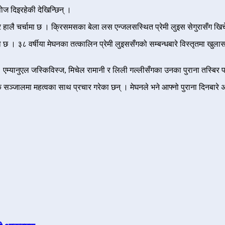
ोज दिइरहेकी देखिन्छिन् ।
र हालै चर्चामा छ । क्रिसमसका बेला लस एन्जलसस्थित प्रेमी लुइस सेगुरासँग खिच
। ३८ वर्षीया मेघनका तत्कालिन प्रेमी लुइससँगको सम्बन्धबारे विस्तृतमा खुला
एम्यानुएल जस्किविस्ज, मिचेल रामानी र लिली गल्लीसँगका उनका पुराना तस्बिर प
जालमा महत्वका साथ प्रचार गरेका छन् । मेघनले भने आफ्नो पुराना दिनबारे अभ