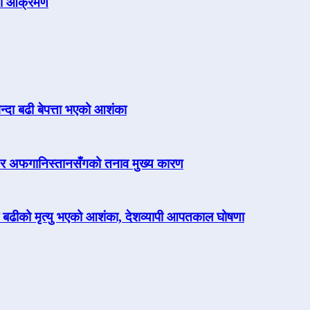
िकी आक्रमण
न्दा बढी बेपत्ता भएको आशंका
ारत र अफगानिस्तानसँगको तनाव मुख्य कारण
दा बढीको मृत्यु भएको आशंका, देशव्यापी आपतकाल घोषणा