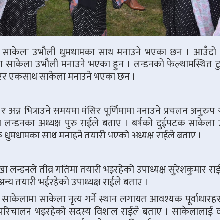
क साकेला उभौली धुमधामका साथ मनाउने भएका छन । आउँदो ३
ा साकेला उभौली मनाउने भएका हुन । लन्डनको फेल्थामस्थित टु
ा भएर एकसाथ साकेला मनाउने भएका छन ।
 र अन्न भित्राउने समयमा मंसिर पूर्णिमामा मनाउने प्रचलन अनुर
लन्डनका अध्यक्ष पुरु राईले बताए । बर्षको दुईपटक साकेला
 धुमधामका साथ मनाइने तयारी भएको अध्यक्ष राईले बताए ।
लन्डनले तीव्र गतिमा तयारी भइरहेको उपाध्यक्ष सुरेशकुमार रा
अन्य तयारी भईरहेको उपाध्यक्ष राईले बताए ।
केलामा साकेला नृत्य गर्ने स्थान लगायत आवश्यक पूर्वाधारहरु
रिचालन भइरहेको सदस्य विशाल राईले बताए । साकेलालाई व्