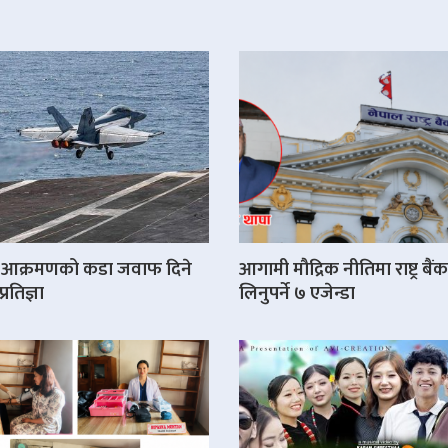
ी आक्रमणको कडा जवाफ दिने
आगामी मौद्रिक नीतिमा राष्ट्र बैं
रतिज्ञा
लिनुपर्ने ७ एजेन्डा