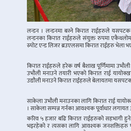
लन्डन । लन्डनमा बस्ने किरात राईहरुले यसपट
लन्डनका किरात राईहरुले संयुक्त रुपमा एकैथलोम
स्र्पोट एन्ड लिजर ब्रउएलसमा किरात राईहरु भेल
किरात राईहरुले हरेक वर्ष बैशाख पूर्णिमामा उभौली
उभौली मनाउने तयारी भएको किरात राई यायोक्खा 
उद्यौली मनाउने किरात राईहरुले बेलायतमा यसपटक
साकेला उभौली मनाउनका लागि किरात राई यायोक्खा 
। साकेला सम्पन्न गर्नका आवश्यक पूर्वाधार लगायत 
करिव ५ हजार बढि किरात राईहरुको सहभागी हुने सा
भइरहेको र त्यसका लागि आवश्यक जनशक्तिहरु प