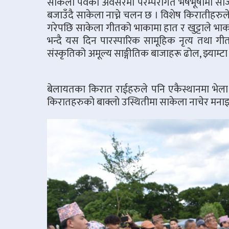
साकेला पर्वको अवसरमा परम्परागत भेषभूषामा सजिए
बजाउँदै साकेला नाच्ने चलन छ । विशेष किरातीहरु
गरेपछि साकेला गीतको भाकामा हात र खुट्टाले भाका टि
भन्दै यस दिन पारस्पारिक सामूहिक नृत्य तथा गीत
संस्कृतिको अमूल्य साङ्गीतिक बाजाहरू ढोल, झ्याम्
बेलायतका किरात राईहरुले पनि एकैस्थानमा भेला भ
किरातहरुको बाक्लो उस्थितीमा साकेला नाचेर मनाइ