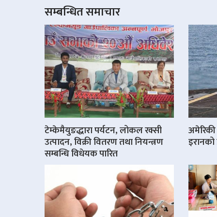
सम्बन्धित समाचार
टेम्केमैयुङद्धारा पर्यटन, लोकल रक्सी
अमेरिक
उत्पादन, विक्री वितरण तथा नियन्त्रण
इरानको प्
सम्बन्धि विधेयक पारित