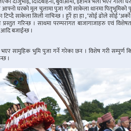
का दाजुभाइ, दिदिबहिनी, बुवाआमा, इष्टमित्र भेला भएर गोलो घे
ले आफ्नो घरको मुल चुलामा पुजा गरी साकेला थानमा पितृभूमिको
प्दै साकेला सिली नाचिन्छ । हुर्रे हा हा , ‘सोई ढोले सोई ‘अर्को
 प्रस्तुत गरिन्छ । साथमा परम्परागत बाजागाजाहरु एवं विशेषत
टा आदि बजाईन्छ ।
एर सामुहिक भुमि पुजा गर्ने गरेका छन । विशेष गरी सम्पुर्ण क
न्छ ।