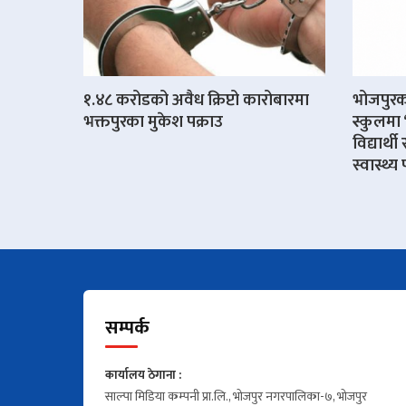
१.४८ करोडको अवैध क्रिप्टो कारोबारमा
भोजपुरक
भक्तपुरका मुकेश पक्राउ
स्कुलमा 
विद्यार्
स्वास्थ्य
सम्पर्क
कार्यालय ठेगाना :
साल्पा मिडिया कम्पनी प्रा.लि., भोजपुर नगरपालिका-७, भोजपुर