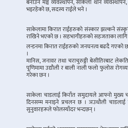
बनाउन मञ्च व्यवस्थापन, साकेला थान व्यवस्थाप
भइरहेको छ, सदस्य राईले भने ।
साकेलामा किरात राईहरुको संस्कार झल्कने संस्कृति
राखिने भएको छ । सहभागीहरुको सहजताका लागि त्य
लन्डनमा किरात राईहरुको जनघनत्व बढदै गएको छ ।
।
मानिस, जनावर तथा चराचुरुङ्गी बेसीतिरबाट लेकति
पूणिमामा उद्यौली र बाली नाली फलो फुलोस रोगव्य
गरेका छन ।
साकेला चाडलाई किराँत समुदायले आफ्नो मुख्य चा
दिनसम्म मनाइने प्रचलन छ । ञउधौली चाडलाई लि
सुनुवारहरूले फोलस्याँदर भन्दछन् ।