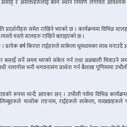
न, असाह् र असक्तहरुलाई बस्ने स्थान निमार्ण लगायत आवश्यक
 प्रदर्शनीहरु समेत राखिने भएको छ । कार्यक्रममा विभिन्न स्टल
स्तो यस्तो स्टलहरु राखिने बताइएको छ ।
 प्रत्येक बर्ष किरात राईहरुले साकेला धुमधामका साथ मनाउद
र बसाइँ सर्ने समय भएको संकेत गर्न तथा अन्नबाली भित्राउने स
ाधी नलागोस भनी भगवनासंग प्रार्थना गर्न बैशाख पूणिमामा उभौल
डको रूपमा मान्दै आएका छन् । उभौली पर्वमा विभिन्न कार्यक्र
म्बुहरूले चासोक तङनाम, राईहरूले साकेला, याख्खाहरूले च