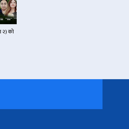
ा २) को