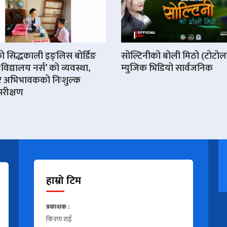
ो सिद्धकाली इङ्लिस बोर्डिङ
सोल्टिनीको बोली मिठो (टोटोल
‘विद्यालय नर्स’ को व्यवस्था,
म्युजिक भिडियो सार्वजनिक
थी र अभिभावकको निःशुल्क
 परीक्षण
हाम्रो टिम
प्रकाशक :
किरण राई